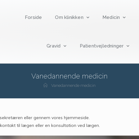
Forside
Om klinikken
Medicin
Gravid
Patientvejledninger
Vanedannende medicin
Vanedannende medicin
l sekretæren eller gennem vores hjemmeside.
kontakt til lægen eller en konsultation ved lægen.