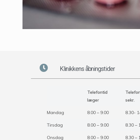
Klinikkens åbningstider
Telefontid
Telefon
læge
r
sekr.
Mandag
8.00 – 9.00
8.30- 1
Tirsdag
8.00 – 9.00
8.30 – 
Onsdag
8.00 – 9.00
8.30 – 