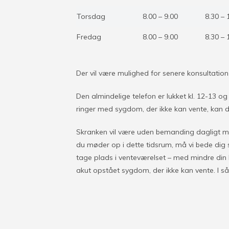
Torsdag
8.00 – 9.00
8.30 – 
Fredag
8.00 – 9.00
8.30 – 
Der vil være mulighed for senere konsultation 
Den almindelige telefon er lukket kl. 12-13 og 
ringer med sygdom, der ikke kan vente, kan du
Skranken vil være uden bemanding dagligt mel
du møder op i dette tidsrum, må vi bede dig
tage plads i venteværelset – med mindre din
akut opstået sygdom, der ikke kan vente. I så