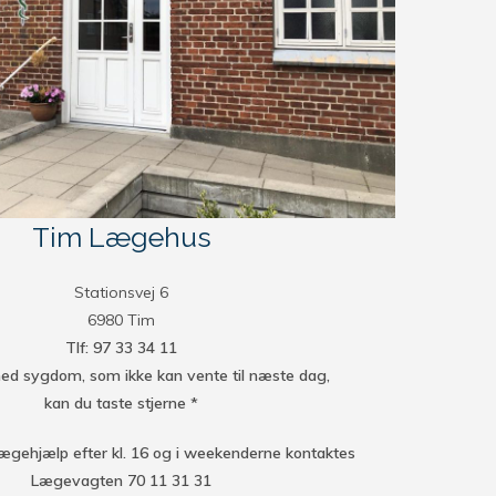
Tim Lægehus
Stationsvej 6
6980 Tim
Tlf: 97 33 34 11
ed sygdom, som ikke kan vente til næste dag,
kan du taste stjerne *
ægehjælp efter kl. 16 og i weekenderne kontaktes
Lægevagten 70 11 31 31