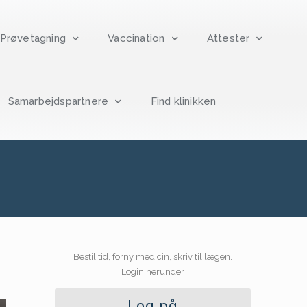
Prøvetagning
Vaccination
Attester
Samarbejdspartnere
Find klinikken
Bestil tid, forny medicin, skriv til lægen.
Login herunder
Log på