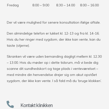
Fredag
8.00 – 9.00
8.30 – 14.00
8.00 – 16.00
Der vil være mulighed for senere konsultation ifølge aftale.
Den almindelige telefon er lukket kl. 12-13 og fra kl. 14-16.
Hvis du her ringer med sygdom, der ikke kan vente, kan du
taste (stjerne).
Skranken vil være uden bemanding dagligt mellem kl. 12.30
– 13.00. Hvis du møder op i dette tidsrum, må vi bede dig
scanne dit sundhedskort og tage plads i venteværelset –
med mindre din henvendelse drejer sig om akut opstået
sygdom, der ikke kan vente. I så fald må du ‘bruge klokken’.
Kontakt klinikken