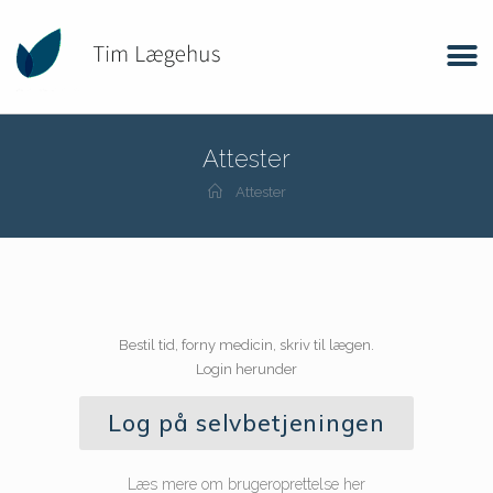
Attester
Attester
Bestil tid, forny medicin, skriv til lægen.
Login herunder
Log på selvbetjeningen
Læs mere om brugeroprettelse her